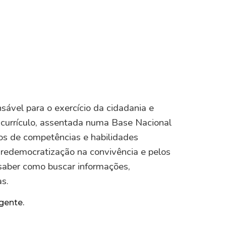
ável para o exercício da cidadania e
o currículo, assentada numa Base Nacional
s de competências e habilidades
a redemocratização na convivência e pelos
 saber como buscar informações,
as.
igente
.