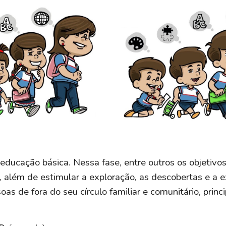
 educação básica. Nessa fase, entre outros os objetiv
nal, além de estimular a exploração, as descobertas e 
as de fora do seu círculo familiar e comunitário, prin