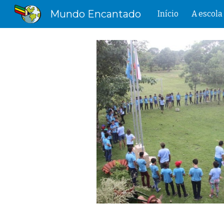
Mundo Encantado
Início
A escola
Sk