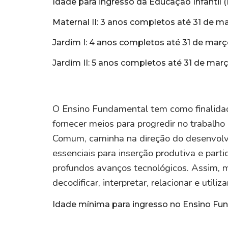
Idade para ingresso da Educação Infantil (
Maternal II: 3 anos completos até 31 de m
Jardim I: 4 anos completos até 31 de març
Jardim II: 5 anos completos até 31 de mar
O Ensino Fundamental
tem como finalida
fornecer meios para progredir no trabalho
Comum, caminha na direção do desenvolv
essenciais para inserção produtiva e part
profundos avanços tecnológicos. Assim, m
decodificar, interpretar, relacionar e uti
Idade mínima para ingresso no
Ensino Fu