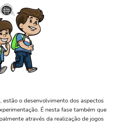
os, estão o desenvolvimento dos aspectos
a experimentação. É nesta fase também que
cipalmente através da realização de jogos